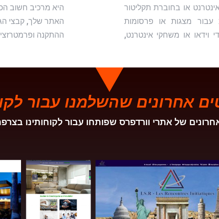
ינטרנט או בחוברת תקליטור
היא מרכיב חשוב הכו
 עבור מצגות או פרסומות
האתר שלך, קבצי הגיב
 וידאו או משחקי אינטרנט,
ההתקנה ופרמטרזציה
ים אחרונים שהשלמנו עבור לקוח
חרונים של אתרי וורדפרס שפותחו עבור לקוחותינו בצרפ