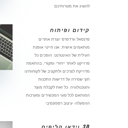
להשיג את מטרותיכם
קידום ופיתוח
פרנסאל וורדפרס יוצרת אתרים
מותאמים אישית. אנו חייטי אופנת
העילית של האינטרנט: הופכים כל
פרוייקט לאתר ייחודי ומקורי, בהתאמה
מדוייקת לצרכים ולתקציב של לקוחותינו
תוך שמירה על דרישות התכנות
והטכנולוגיה. כל זאת לקבלת מוצר
המותאם לכל סוגי המכשירים ומערכות
ההפעלה- עיצוב רספונסיבי
3D וידאו קליפים