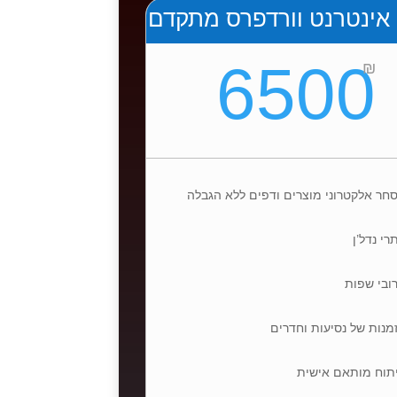
אינטרנט וורדפרס מתקדם
6500
₪
חר אלקטרוני מוצרים ודפים ללא הגבלה
רי נדל’ן
ובי שפות
מנות של נסיעות וחדרים
תוח מותאם אישית