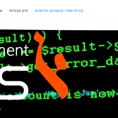
בניית אתרי אינטרנט וורדפרס
תיק עבודות
שי
גן
ידאו