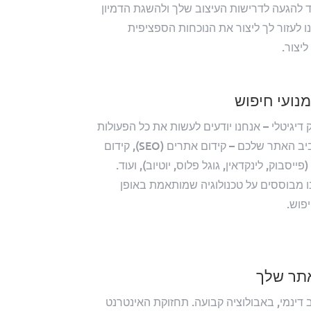
ד להגעה לדרישות העיצוב שלך ולהשגת הדמיון
ו לעזור לך ליצור את הנוכחות הספציפית
יצור.
נועי חיפוש
 דיגיטלי – אנחנו יודעים לעשות את כל הפעולות
הגדולות והקטנות סביב האתר שלכם – קידום אתרים (SEO), קידום
סבוק, לינקדאין, גוגל פלוס, יוטיוב), ועוד.
 מבוססים על טכנולוגיה שמותאמת באופן
פוש.
תר שלך
דינמי, באבולוציה קבועה. תחזוקת האינטרנט