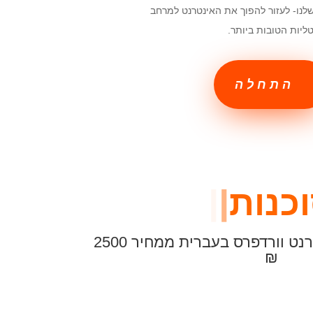
לנו- לעזור להפוך את האינטרנט למרחב
טליות הטובות ביותר.
התחלה
עיצוב אתרים
וור
|
|
אנו יוצרים אתרי אינטרנט וורדפרס בעברית ממחיר 2500
₪