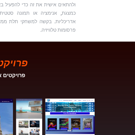
ולהתאים אישית את זה כדי להפעיל בא
כמצגת, אנימציה או תמונה סטטית
אדריכליות. בקשה למשחקי תלת ממדי
פרסומות טלוויזיה.
פרויקט
פרויקטים א