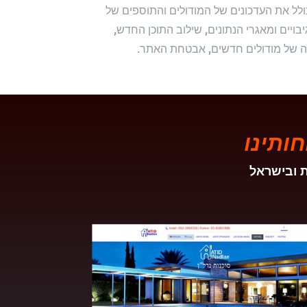
לל את העדכונים של המודולים והתוספים של
ויים ומאגרי הנתונים, שילוב התוכן החדש,
 של מודולים חדשים, אבטחת האתר.
ותינו
ת ובישראל