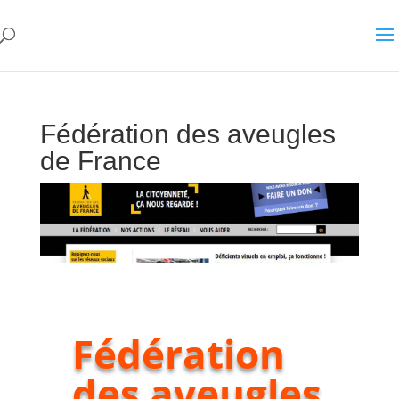
Fédération des aveugles
de France
Fédération
des aveugles