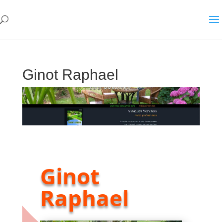
Ginot Raphael
Ginot
Raphael